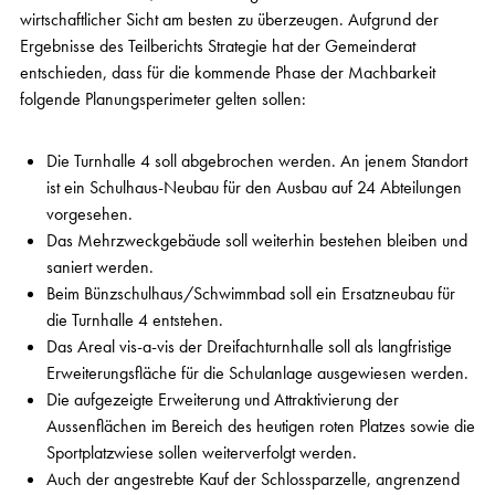
wirtschaftlicher Sicht am besten zu überzeugen. Aufgrund der
Ergebnisse des Teilberichts Strategie hat der Gemeinderat
entschieden, dass für die kommende Phase der Machbarkeit
folgende Planungsperimeter gelten sollen:
Die Turnhalle 4 soll abgebrochen werden. An jenem Standort
ist ein Schulhaus-Neubau für den Ausbau auf 24 Abteilungen
vorgesehen.
Das Mehrzweckgebäude soll weiterhin bestehen bleiben und
saniert werden.
Beim Bünzschulhaus/Schwimmbad soll ein Ersatzneubau für
die Turnhalle 4 entstehen.
Das Areal vis-a-vis der Dreifachturnhalle soll als langfristige
Erweiterungsfläche für die Schulanlage ausgewiesen werden.
Die aufgezeigte Erweiterung und Attraktivierung der
Aussenflächen im Bereich des heutigen roten Platzes sowie die
Sportplatzwiese sollen weiterverfolgt werden.
Auch der angestrebte Kauf der Schlossparzelle, angrenzend