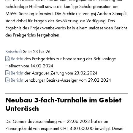
Schulanlage Hellmatt sowie die künftige Schulorganisation am
MöWi-Samstag informiert. Die Architektin von gsj Andrea Stampfli
stand dabei für Fragen der Bevölkerung zur Verfügung. Das
Ergebnis des Projektwettbewerbs ist in einem umfassenden Bericht
des Preisgerichts festgehalten.
Botschaft
Seite 23 bis 26
Bericht
des Preisgerichts zur Erweiterung der Schulanlage
Hellmatt vom 14.02.2024
Bericht
der Aargauer Zeitung vom 23.02.2024
Bericht
Lenzburger Bezirks-Anzeiger vom 29.02.2024
Neubau 3-fach-Turnhalle im Gebiet
Unteräsch
Die Gemeindeversammlung vom 22.06.2023 hat einen
Planungskredit von insgesamt CHF 430 000.00 bewilligt. Dieser