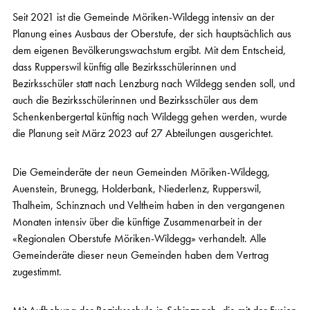
Seit 2021 ist die Gemeinde Möriken-Wildegg intensiv an der
Planung eines Ausbaus der Oberstufe, der sich hauptsächlich aus
dem eigenen Bevölkerungswachstum ergibt. Mit dem Entscheid,
dass Rupperswil künftig alle Bezirksschülerinnen und
Bezirksschüler statt nach Lenzburg nach Wildegg senden soll, und
auch die Bezirksschülerinnen und Bezirksschüler aus dem
Schenkenbergertal künftig nach Wildegg gehen werden, wurde
die Planung seit März 2023 auf 27 Abteilungen ausgerichtet.
Die Gemeinderäte der neun Gemeinden Möriken-Wildegg,
Auenstein, Brunegg, Holderbank, Niederlenz, Rupperswil,
Thalheim, Schinznach und Veltheim haben in den vergangenen
Monaten intensiv über die künftige Zusammenarbeit in der
«Regionalen Oberstufe Möriken-Wildegg» verhandelt. Alle
Gemeinderäte dieser neun Gemeinden haben dem Vertrag
zugestimmt.