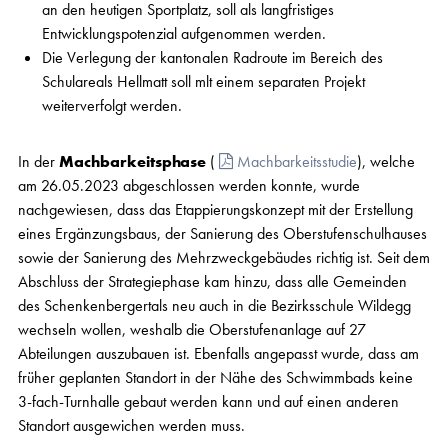
an den heutigen Sportplatz, soll als langfristiges
Entwicklungspotenzial aufgenommen werden.
Die Verlegung der kantonalen Radroute im Bereich des
Schulareals Hellmatt soll mlt einem separaten Projekt
weiterverfolgt werden.
In der
Machbarkeitsphase
(
Machbarkeitsstudie
), welche
am 26.05.2023 abgeschlossen werden konnte, wurde
nachgewiesen, dass das Etappierungskonzept mit der Erstellung
eines Ergänzungsbaus, der Sanierung des Oberstufenschulhauses
sowie der Sanierung des Mehrzweckgebäudes richtig ist. Seit dem
Abschluss der Strategiephase kam hinzu, dass alle Gemeinden
des Schenkenbergertals neu auch in die Bezirksschule Wildegg
wechseln wollen, weshalb die Oberstufenanlage auf 27
Abteilungen auszubauen ist. Ebenfalls angepasst wurde, dass am
früher geplanten Standort in der Nähe des Schwimmbads keine
3-fach-Turnhalle gebaut werden kann und auf einen anderen
Standort ausgewichen werden muss.