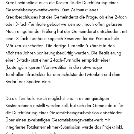
Kredit beinhaltete auch die Kosten für die Durchführung eines
Gesamtleistungswettbewerbs. Zum Zeitpunkt jenes
Kreditbeschlusses hat der Gemeinderat die Frage, ob eine 2-fach
oder 3-fach-Turnhalle gebaut werden soll, noch offen gelassen.
Nach eingehender Prüfung hat der Gemeinderat entschieden, mit
einer 3-fach-Turnhalle sogleich Reserven für die Primarschule
Möriken zu schaffen. Die dortige Turnhalle 5 könnte in den
nächsten Jahren sanierungsbedürftig werden. Die Realisierung
einer 3-fach- statt einer 2-fach-Turnhalle entspricht einer
(kostengünstigeren) Vorinvestition in die notwendige
Turnhalleninfrastruktur für den Schulstandort Möriken und dem
Bedarf der Sportvereine.
Da die Turnhalle rasch möglichst und in einem günstigen
Kostenrahmen erstellt werden soll, hat sich der Gemeinderat für
die Durchführung einer Gesamtleistungssubmission entschieden.
Über einen zweistufigen Gesamtleistungswettbewerb mit
integrierter Totalunternehmer-Submission wurde das Projekt inkl.