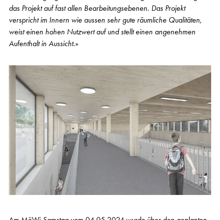
das Projekt auf fast allen Bearbeitungsebenen. Das Projekt
verspricht im Innern wie aussen sehr gute räumliche Qualitäten,
weist einen hohen Nutzwert auf und stellt einen angenehmen
Aufenthalt in Aussicht.
»
Am MöWi-Samstag vom 04.05.2024 wurde über den geplanten