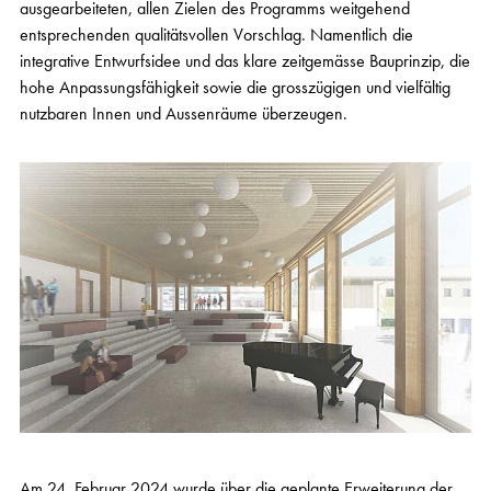
ausgearbeiteten, allen Zielen des Programms weitgehend
entsprechenden qualitätsvollen Vorschlag. Namentlich die
integrative Entwurfsidee und das klare zeitgemässe Bauprinzip, die
hohe Anpassungsfähigkeit sowie die grosszügigen und vielfältig
nutzbaren Innen und Aussenräume überzeugen.
Am 24. Februar 2024 wurde über die geplante Erweiterung der