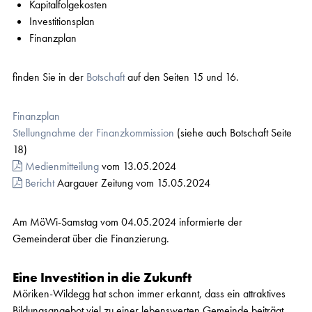
Kapitalfolgekosten
Investitionsplan
Finanzplan
finden Sie in der
Botschaft
auf den Seiten 15 und 16.
Finanzplan
Stellungnahme der Finanzkommission
(siehe auch Botschaft Seite
18)
Medienmitteilung
vom 13.05.2024
Bericht
Aargauer Zeitung vom 15.05.2024
Am MöWi-Samstag vom 04.05.2024 informierte der
Gemeinderat über die Finanzierung.
Eine Investition in die Zukunft
Möriken-Wildegg hat schon immer erkannt, dass ein attraktives
Bildungsangebot viel zu einer lebenswerten Gemeinde beiträgt.