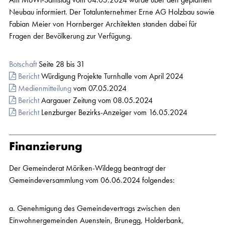
Neubau informiert. Der Totalunternehmer Erne AG Holzbau sowie
Fabian Meier von Hornberger Architekten standen dabei für
Fragen der Bevölkerung zur Verfügung.
Botschaft
Seite 28 bis 31
Bericht
Würdigung Projekte Turnhalle vom April 2024
Medienmitteilung
vom 07.05.2024
Bericht
Aargauer Zeitung vom 08.05.2024
Bericht
Lenzburger Bezirks-Anzeiger vom 16.05.2024
Finanzierung
Der Gemeinderat Möriken-Wildegg beantragt der
Gemeindeversammlung vom 06.06.2024 folgendes:
a. Genehmigung des Gemeindevertrags zwischen den
Einwohnergemeinden Auenstein, Brunegg, Holderbank,