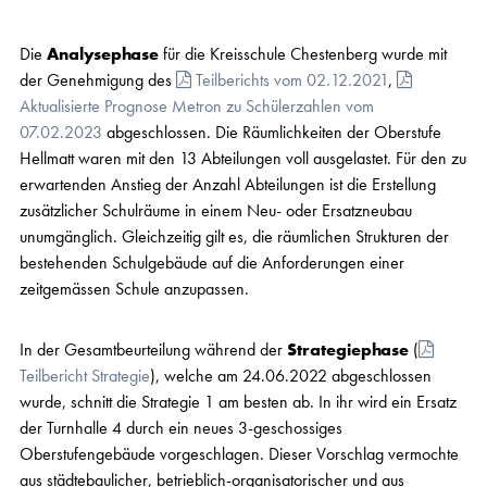
Die
Analysephase
für die Kreisschule Chestenberg wurde mit
der Genehmigung des
Teilberichts vom 02.12.2021
,
Aktualisierte Prognose Metron zu Schülerzahlen vom
07.02.2023
abgeschlossen. Die Räumlichkeiten der Oberstufe
Hellmatt waren mit den 13 Abteilungen voll ausgelastet. Für den zu
erwartenden Anstieg der Anzahl Abteilungen ist die Erstellung
zusätzlicher Schulräume in einem Neu- oder Ersatzneubau
unumgänglich. Gleichzeitig gilt es, die räumlichen Strukturen der
bestehenden Schulgebäude auf die Anforderungen einer
zeitgemässen Schule anzupassen.
In der Gesamtbeurteilung während der
Strategiephase
(
Teilbericht Strategie
), welche am 24.06.2022 abgeschlossen
wurde, schnitt die Strategie 1 am besten ab. In ihr wird ein Ersatz
der Turnhalle 4 durch ein neues 3-geschossiges
Oberstufengebäude vorgeschlagen. Dieser Vorschlag vermochte
aus städtebaulicher, betrieblich-organisatorischer und aus