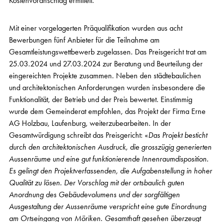
Kostenvoranschlag ermittelt.
Mit einer vorgelagerten Präqualifikation wurden aus acht
Bewerbungen fünf Anbieter für die Teilnahme am
Gesamtleistungswettbewerb zugelassen. Das Preisgericht trat am
25.03.2024 und 27.03.2024 zur Beratung und Beurteilung der
eingereichten Projekte zusammen. Neben den städtebaulichen
und architektonischen Anforderungen wurden insbesondere die
Funktionalität, der Betrieb und der Preis bewertet. Einstimmig
wurde dem Gemeinderat empfohlen, das Projekt der Firma Erne
AG Holzbau, Laufenburg, weiterzubearbeiten. In der
Gesamtwürdigung schreibt das Preisgericht: «
Das Projekt besticht
durch den architektonischen Ausdruck, die grosszügig generierten
Aussenräume und eine gut funktionierende Innenraumdisposition.
Es gelingt den Projektverfassenden, die Aufgabenstellung in hoher
Qualität zu lösen. Der Vorschlag mit der ortsbaulich guten
Anordnung des Gebäudevolumens und der sorgfältigen
Ausgestaltung der Aussenräume verspricht eine gute Einordnung
am Ortseingang von Möriken. Gesamthaft gesehen überzeugt