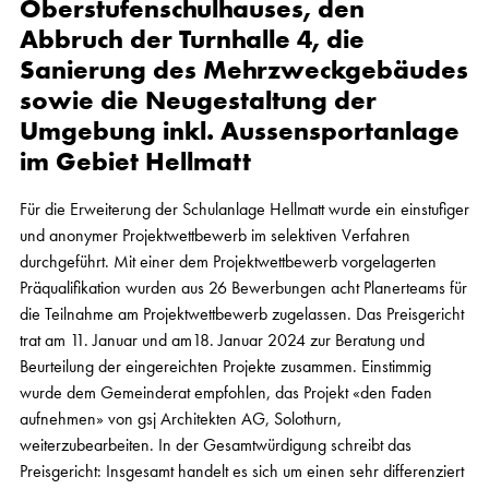
Oberstufenschulhauses, den
Abbruch der Turnhalle 4, die
Sanierung des Mehrzweckgebäudes
sowie die Neugestaltung der
Umgebung inkl. Aussensportanlage
im Gebiet Hellmatt
Für die Erweiterung der Schulanlage Hellmatt wurde ein einstufiger
und anonymer Projektwettbewerb im selektiven Verfahren
durchgeführt. Mit einer dem Projektwettbewerb vorgelagerten
Präqualifikation wurden aus 26 Bewerbungen acht Planerteams für
die Teilnahme am Projektwettbewerb zugelassen. Das Preisgericht
trat am 11. Januar und am18. Januar 2024 zur Beratung und
Beurteilung der eingereichten Projekte zusammen. Einstimmig
wurde dem Gemeinderat empfohlen, das Projekt «den Faden
aufnehmen» von gsj Architekten AG, Solothurn,
weiterzubearbeiten. In der Gesamtwürdigung schreibt das
Preisgericht: Insgesamt handelt es sich um einen sehr differenziert