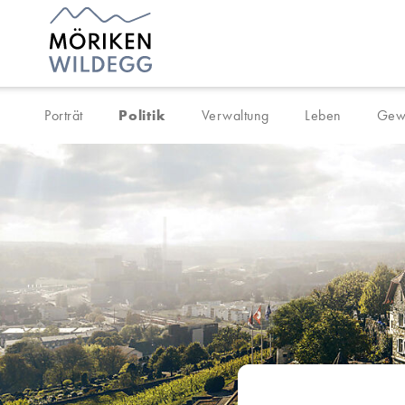
Navigieren in Möriken-Wil
Schnellnavigation
Porträt
Politik
Verwaltung
Leben
Gew