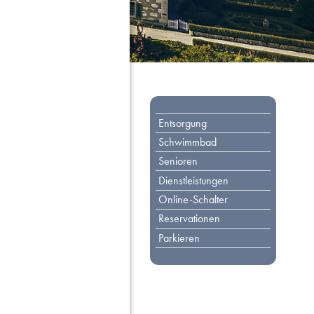
Toplinks
Entsorgung
Schwimmbad
Senioren
Dienstleistungen
Online-Schalter
Reservationen
Parkieren