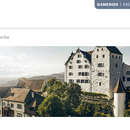
degg
GEMEINDE
KRE
erbe