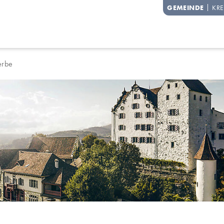
degg
GEMEINDE
KRE
rbe