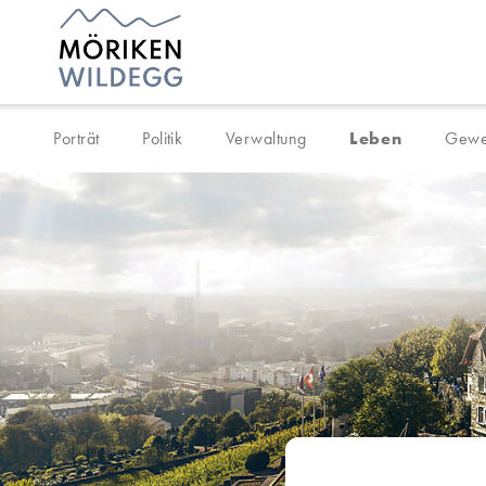
Navigieren in Möriken-Wil
Schnellnavigation
Porträt
Politik
Verwaltung
Leben
Gewe