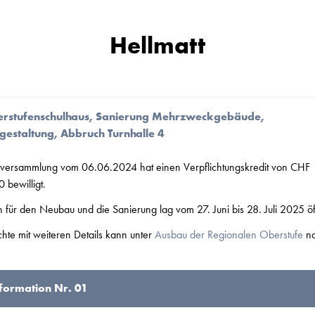
Hellmatt
rstufenschulhaus, Sanierung Mehrzweckgebäude,
staltung, Abbruch Turnhalle 4
ersammlung vom 06.06.2024 hat einen Verpflichtungskredit von CHF
bewilligt.
für den Neubau und die Sanierung lag vom 27. Juni bis 28. Juli 2025 öff
hte mit weiteren Details kann unter
Ausbau der Regionalen Oberstufe
na
nformation Nr. 01