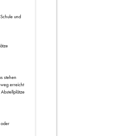
(Schule und
ätze
us stehen
weg erreicht
 Abstellplätze
oder