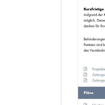
Kurzfristig
Aufgrund der K
möglich. Diese
danken für Ihre 
Behinderungen,
Parteien sind 
das Verständni
Projektb
Zeitungs
Zeitungs
Pläne