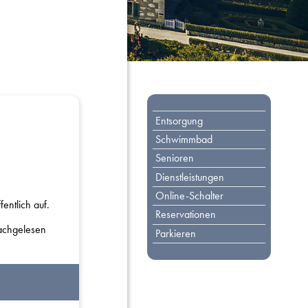
Toplinks
Entsorgung
Schwimmbad
Senioren
Dienstleistungen
Online-Schalter
entlich auf.
Reservationen
chgelesen
Parkieren