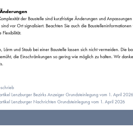
e Änderungen
omplexität der Baustelle sind kurzfristige Änderungen und Anpassungen 
 sind vor Ort signalisiert. Beachten Sie auch die Baustelleninformationen
Flexibilität.
 Lärm und Staub bei einer Baustelle lassen sich nicht vermeiden. Die bau
bemüht, die Einschränkungen so gering wie möglich zu halten. Wir danke
s.
eschrieb
artikel Lenzburger Bezirks Anzeiger Grundsteinlegung vom 1. April 202
artikel Lenzburger Nachrichten Grundsteinlegung vom 1. April 2026