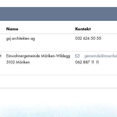
Name
Kontakt
gsj architekten ag
032 624 50 50
t
Einwohnergemeinde Möriken-Wildegg
gemeinde@moerike
5103 Möriken
062 887 11 11