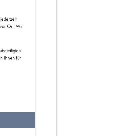
jederzeit
 vor Ort. Wir
beteiligten
n Ihnen für
6