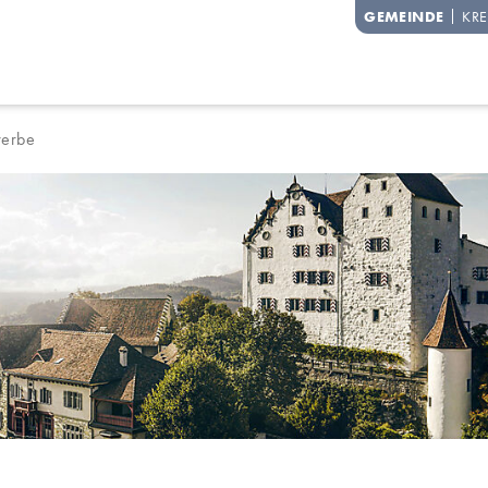
degg
GEMEINDE
KRE
erbe