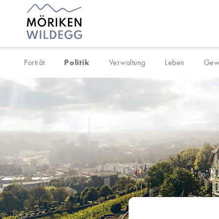
Navigieren in Möriken-Wil
Schnellnavigation
Porträt
Politik
Verwaltung
Leben
Gew