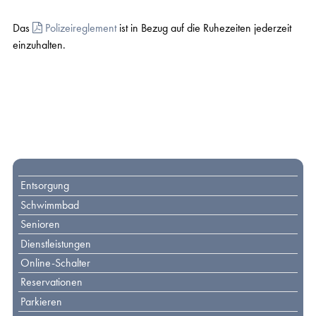
Das
Polizeireglement
ist in Bezug auf die Ruhezeiten jederzeit
einzuhalten.
Toplinks
Entsorgung
Schwimmbad
Senioren
Dienstleistungen
Online-Schalter
Reservationen
Parkieren