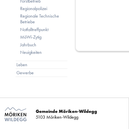
Forstbetrieb
Regionalpolizei
Regionale Technische
Betriebe
Notfalltreffpunkt
MöWi-Zytig
Jahrbuch
Neuigkeiten
Leben
Gewerbe
Gemeinde Möriken-Wildegg
5103 Möriken-Wildegg