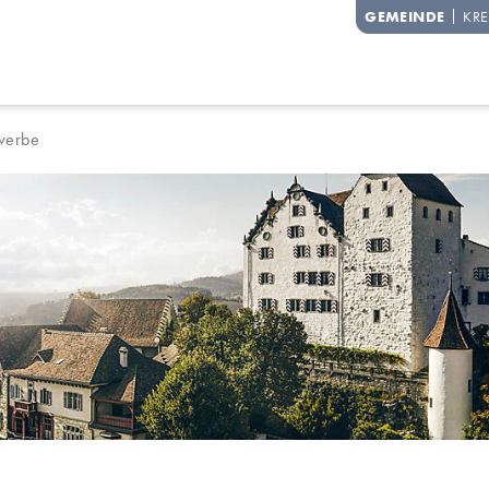
degg
GEMEINDE
KRE
erbe