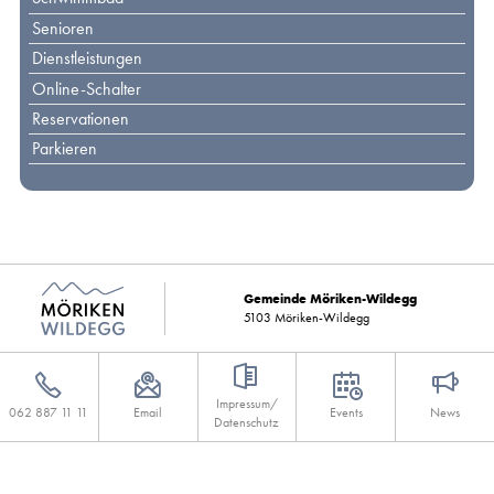
Senioren
Dienstleistungen
Online-Schalter
Reservationen
Parkieren
Gemeinde Möriken-Wildegg
5103 Möriken-Wildegg
Impressum/
062 887 11 11
Email
Events
News
Datenschutz