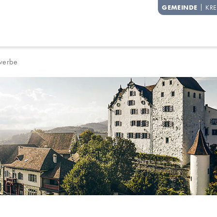
degg
GEMEINDE
KRE
erbe