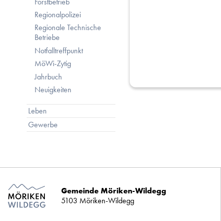
Forstbetrieb
Regionalpolizei
Regionale Technische
Betriebe
Notfalltreffpunkt
MöWi-Zytig
Jahrbuch
Neuigkeiten
Leben
Gewerbe
Gemeinde Möriken-Wildegg
5103 Möriken-Wildegg