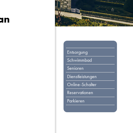
an
Toplinks
Entsorgung
Schwimmbad
Senioren
Dienstleistungen
Online-Schalter
Reservationen
Parkieren