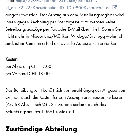
unter
https://www.niederlenz.ch/site/index.cfm?
id_art=725227&actMenuItemID=1010900&vsprache=de
ausgefüllt werden. Der Auszug aus dem Betreibungsregister wird
Ihnen gegen Rechnung per Post zugestellt. Es werden keine
Betreibungsauszüge per Fax oder E-Mail übermittelt. Sofern Sie
nicht mehr in Niederlenz/Möriken-Wildegg/Brunegg wohnhaft
sind, ist im Kommentarfeld die aktuelle Adresse zu vermerken.
Kosten
bei Abholung CHF 17.00
bei Versand CHF 18.00
Das Betreibungsamt behält sich vor, unabhängig der Angabe von
Gründen, sich die Kosten für den Auszug vorschiessen zu lassen
(Art. 68 Abs. 1 SchKG). Sie würden sodann durch das
Betreibungsamt per E-Mail kontaktiert.
Zuständige Abteilung