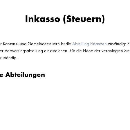
Inkasso (Steuern)
er Kantons- und Gemeindesteuern ist die
Abteilung Finanzen
zuständig; 
ser Verwaltungsabteilung einzureichen. Für die Höhe der veranlagten Steu
zuständig.
e Abteilungen