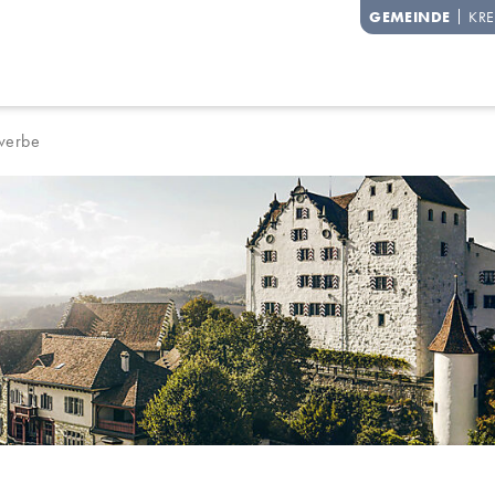
degg
GEMEINDE
KRE
erbe