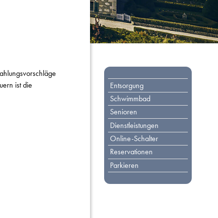
Toplinks
Zahlungsvorschläge
ern ist die
Entsorgung
Schwimmbad
Senioren
Dienstleistungen
Online-Schalter
Reservationen
Parkieren