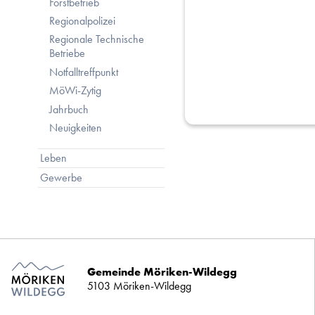
Forstbetrieb
Regionalpolizei
Regionale Technische
Betriebe
Notfalltreffpunkt
MöWi-Zytig
Jahrbuch
Neuigkeiten
Leben
Gewerbe
Gemeinde Möriken-Wildegg
5103 Möriken-Wildegg