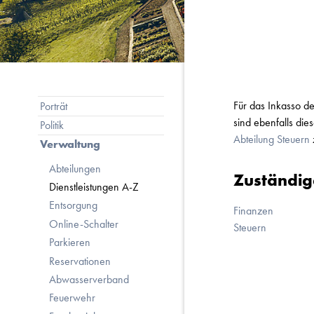
Subnavigation
Für das Inkasso d
Porträt
sind ebenfalls die
Politik
Abteilung Steuern
Verwaltung
Abteilungen
Zuständig
Dienstleistungen A-Z
Entsorgung
Finanzen
Online-Schalter
Steuern
Parkieren
Reservationen
Abwasserverband
Feuerwehr