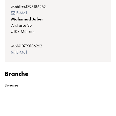
Mobil
+41793186262
E-Mail
Mohamad Jaber
Altstrasse 3b
5103 Möriken
Mobil
0793186262
E-Mail
Branche
Diverses