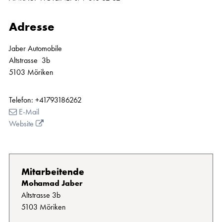
Adresse
Jaber Automobile
Altstrasse 3b
5103 Möriken
Telefon:
+41793186262
E-Mail
Website
Mitarbeitende
Mohamad Jaber
Altstrasse 3b
5103 Möriken