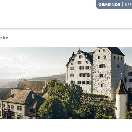
degg
GEMEINDE
KRE
rbe