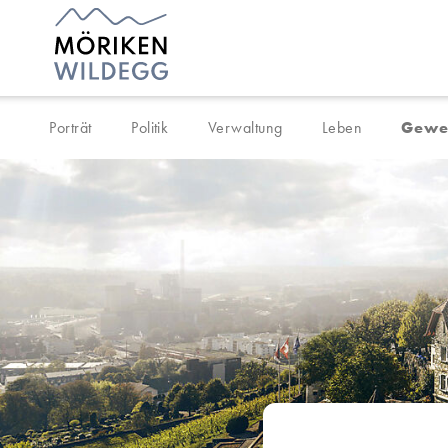
Navigieren in Möriken-Wil
Schnellnavigation
Porträt
Politik
Verwaltung
Leben
Gewe