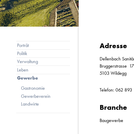
Subnavigation
Adresse
Porträt
Politik
Dellenbach Sanitä
Verwaltung
Bruggerstrasse 17
Leben
5103 Wildegg
Gewerbe
Gastronomie
Telefon:
062 893 
Gewerbeverein
Landwirte
Branche
Baugewerbe