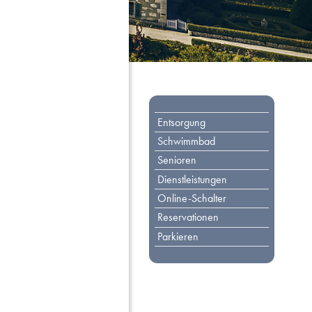
Toplinks
Entsorgung
Schwimmbad
Senioren
Dienstleistungen
Online-Schalter
Reservationen
Parkieren